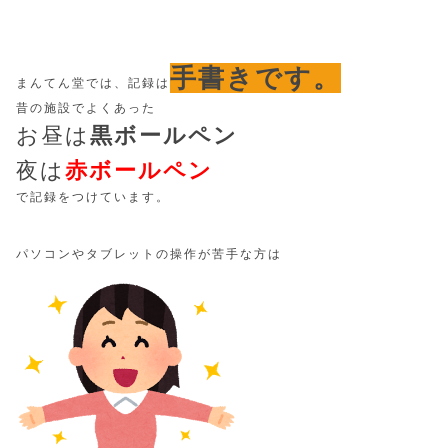
手書きです。
まんてん堂では、記録は
昔の施設でよくあった
お昼は
黒ボールペン
夜は
赤ボールペン
で記録をつけています。
パソコンやタブレットの操作が苦手な方は