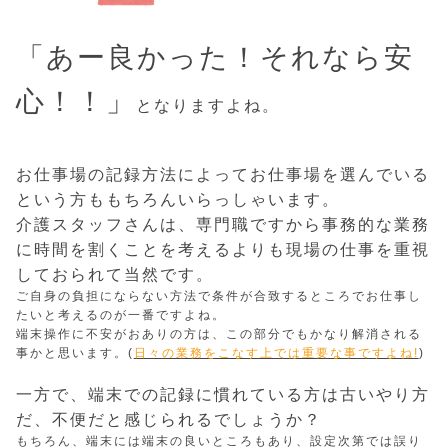
「あー良かった！それなら安
心！！」
となりますよね。
お仕事場の記録方法によってお仕事場を選んでいる
という方ももちろんいらっしゃいます。
介護スタッフさんは、専門職ですから事務的な業務
に時間を割くことを考えるよりも現場の仕事を重視
しておられて当然です。
ご自身の負担にならない方法で条件が合致するところでお仕事し
たいと考えるのが一番ですよね。
端末操作に不安がおありの方は、この部分でもかなり解消される
事かと思います。(
日々の業務をこなす上では重要な事ですよね!
)
一方で、端末での記録に慣れている方は古いやり方
だ、不便だと感じられるでしょうか？
もちろん、端末には端末の良いところもあり、設定次第では誤り