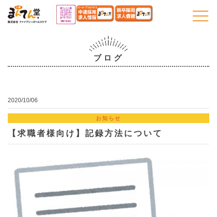
togg
navi
ブログ
2020/10/06
お知らせ
【求職者様向け】記録方法について