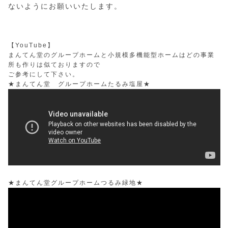
ないようにお願いいたします。
【YouTube】
まんてん堂のグループホームと小規模多機能型ホームはどの事業
所も作りは似ておりますので
ご参考にして下さい。
★まんてん堂 グループホームたるみ塩屋★
★まんてん堂グループホームつるみ緑地★