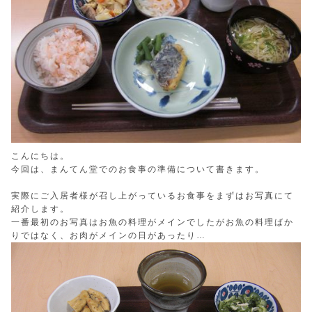
こんにちは。
今回は、まんてん堂でのお食事の準備について書きます。
実際にご入居者様が召し上がっているお食事をまずはお写真にて
紹介します。
一番最初のお写真はお魚の料理がメインでしたがお魚の料理ばか
りではなく、お肉がメインの日があったり…