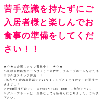
苦手意識を持たずにご
入居者様と楽しんでお
食事の準備をして
くだ
さい！！
★☆★☆介護スタッフ募集中！！★☆★
小規模多機能型ホームひょうご須佐野、グループホームながた池
田で介護スタッフ募集！！
2拠点とも定着率抜群です♪♪タイミングさえあえばすぐに面接で
きますよ！
※Web面接可能です（SkypeかFaceTime）ご相談下さい。
※グループホームは、資格なしでも応募可になりました。ご相談
下さい。