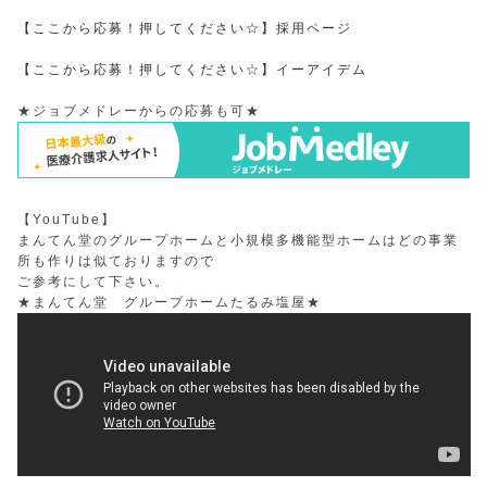
【ここから応募！押してください☆】採用ページ
【ここから応募！押してください☆】イーアイデム
★ジョブメドレーからの応募も可★
【YouTube】
まんてん堂のグループホームと小規模多機能型ホームはどの事業
所も作りは似ておりますので
ご参考にして下さい。
★まんてん堂 グループホームたるみ塩屋★