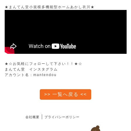
★まんてん堂小規模多機能型ホームあかし衣川★
★☆お気軽にフォローして下さい！！★☆
まんてん堂 インスタグラム
アカウント名：mantendou
>> 一覧へ戻る <<
会社概要
プライバシーポリシー