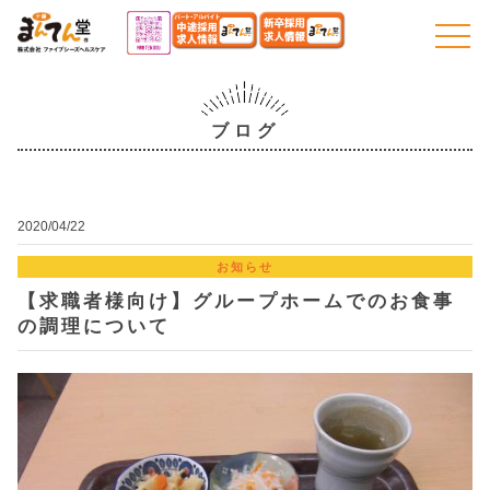
togg
navi
ブログ
2020/04/22
お知らせ
【求職者様向け】グループホームでのお食事
の調理について