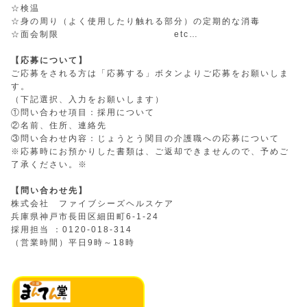
☆検温
☆身の周り（よく使用したり触れる部分）の定期的な消毒
☆面会制限 etc…
【応募について】
ご応募をされる方は「応募する」ボタンよりご応募をお願いしま
す。
（下記選択、入力をお願いします）
①問い合わせ項目：採用について
②名前、住所、連絡先
③問い合わせ内容：じょうとう関目の介護職への応募について
※応募時にお預かりした書類は、ご返却できませんので、予めご
了承ください。※
【問い合わせ先】
株式会社 ファイブシーズヘルスケア
兵庫県神戸市長田区細田町6-1-24
採用担当 ：0120‐018‐314
（営業時間）平日9時～18時