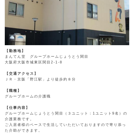
【勤務地】
まんてん堂 グループホームじょうとう関目
大阪府大阪市城東区関目2-1-8
【交通アクセス】
ＪＲ・京阪「野江駅」より徒歩約８分
【職種】
グループホームの介護職
【仕事内容】
グループホームじょうとう関目（３ユニット：1ユニット9名）の
介護業務です。
ご入居者様のペースで生活していただいておりますので寄り添っ
た介助ができます。