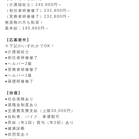
（介護福祉士）240,800円～
（初任者研修修了）232,800円～
（実務者研修修了）232,800円～
無資格の方も歓迎！
基本給；195,800円～
【応募要件】
※下記のいずれかでOK！
●介護福祉士
●初任者研修修了
●ヘルパー2級
●実務者研修修了
●ヘルパー1級
●基礎研修修了
【待遇】
●社会保険あり
●退職金制度あり
●交通費実費支給（上限30,000円）
●自転車、バイク、車通勤可
●昇給（年1回）賞与（年2回）あり
●健康診断
●休憩室あり