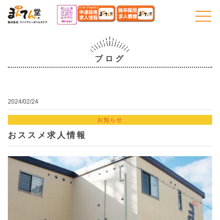
togg
navi
ブログ
2024/02/24
お知らせ
おススメ求人情報