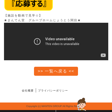
【施設を動画で見学☆】
★まんてん堂 グループホームじょうとう関目★
>> 一覧へ戻る <<
会社概要
プライバシーポリシー
Copyright (c) MANTEN GROUP All Rights Reserved.