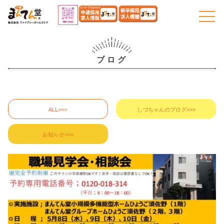
togg
navi
ブログ
ALL>>>
しづちゃんのブログ>>>
お知らせ>>>