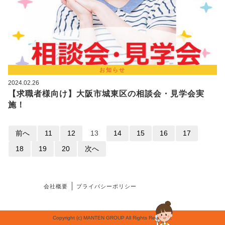
お知らせ
2024.02.26
【求職者様向け】大阪市城東区の相談会・見学会実
施！
前へ
11
12
13
14
15
16
17
18
19
20
次へ
会社概要
プライバシーポリシー
Copyright (c) MANTEN GROUP All Rights Reserved.